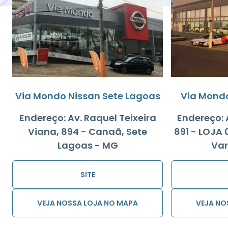
Via Mondo Nissan Sete Lagoas
Via Mondo
Endereço: Av. Raquel Teixeira
Endereço: A
Viana, 894 - Canaã, Sete
891 - LOJA 
Lagoas - MG
Var
SITE
VEJA NOSSA LOJA NO MAPA
VEJA NO