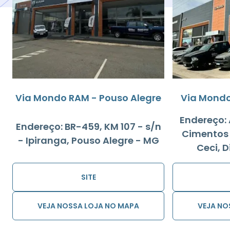
Via Mondo RAM - Pouso Alegre
Via Mondo
Endereço: 
Endereço: BR-459, KM 107 - s/n
Cimentos -
- Ipiranga, Pouso Alegre - MG
Ceci, D
SITE
VEJA NOSSA LOJA NO MAPA
VEJA NO