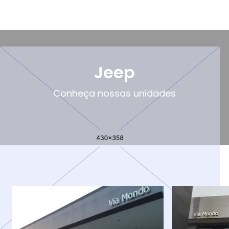
Jeep
Conheça nossas unidades