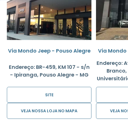
Via Mondo Jeep - Pouso Alegre
Via Mondo 
Endereço: A
Endereço: BR-459, KM 107 - s/n
Branco, 
- Ipiranga, Pouso Alegre - MG
Universitár
SITE
VEJA NOSSA LOJA NO MAPA
VEJA NO