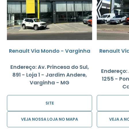
Renault Via Mondo - Varginha
Renault Vi
Endereço: Av. Princesa do Sul,
Endereço: 
891 - Loja 1 - Jardim Andere,
1255 - Pon
Varginha - MG
Ca
SITE
VEJA NOSSA LOJA NO MAPA
VEJA A N