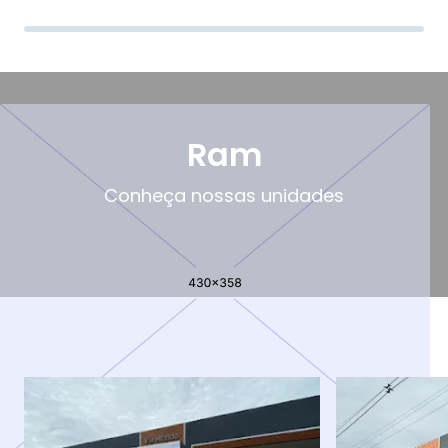
Ram
Conheça nossas unidades