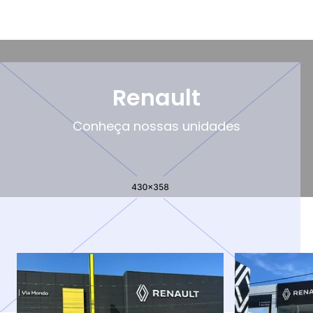
Renault
Conheça nossas unidades