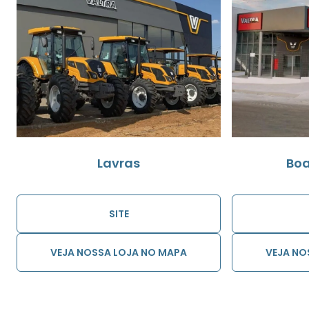
Lavras
Boa
SITE
VEJA NOSSA LOJA NO MAPA
VEJA NO