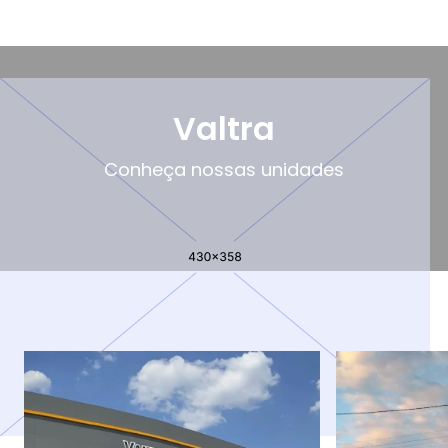
Valtra
Conheça nossas unidades