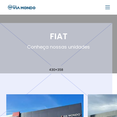
FIAT
Conheça nossas unidades